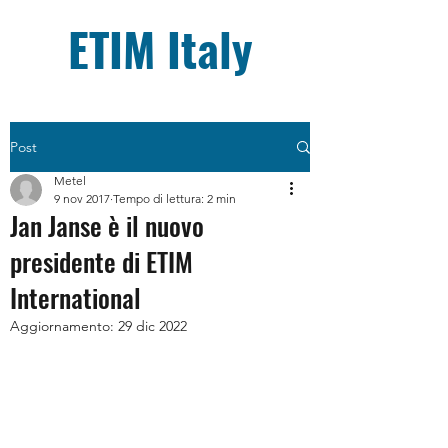
ETIM Italy
Post
Metel
9 nov 2017
Tempo di lettura: 2 min
Jan Janse è il nuovo
presidente di ETIM
International
Aggiornamento:
29 dic 2022