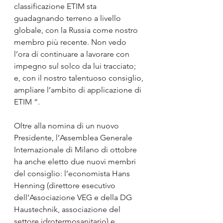
classificazione ETIM sta 
guadagnando terreno a livello 
globale, con la Russia come nostro 
membro più recente. Non vedo 
l’ora di continuare a lavorare con 
impegno sul solco da lui tracciato; 
e, con il nostro talentuoso consiglio, 
ampliare l’ambito di applicazione di 
ETIM “.
Oltre alla nomina di un nuovo 
Presidente, l’Assemblea Generale 
Internazionale di Milano di ottobre 
ha anche eletto due nuovi membri 
del consiglio: l’economista Hans 
Henning (direttore esecutivo 
dell’Associazione VEG e della DG 
Haustechnik, associazione del 
settore idrotermosanitario) e 