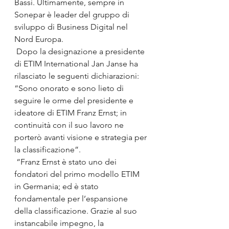
Bassi. Ultimamente, sempre in 
Sonepar è leader del gruppo di 
sviluppo di Business Digital nel 
Nord Europa.
 Dopo la designazione a presidente 
di ETIM International Jan Janse ha 
rilasciato le seguenti dichiarazioni: 
“Sono onorato e sono lieto di 
seguire le orme del presidente e 
ideatore di ETIM Franz Ernst; in 
continuità con il suo lavoro ne 
porterò avanti visione e strategia per 
la classificazione”.
 “Franz Ernst è stato uno dei 
fondatori del primo modello ETIM 
in Germania; ed è stato 
fondamentale per l’espansione 
della classificazione. Grazie al suo 
instancabile impegno, la 